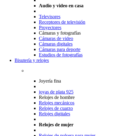
Audio y video en casa
Televisores
Receptores de televisión
Proyectores
Cámaras y fotografías
Cámaras de video
Cámaras digitales
Cámaras para deporte
Estudios de fotografías
Bisutería y relojes
Joyería fina
joyas de plata 925
Relojes de hombre
Relojes mecánicos
Relojes de cuarzo
Relojes digitales
Relojes de mujer
Relojes de pulsera para mujer