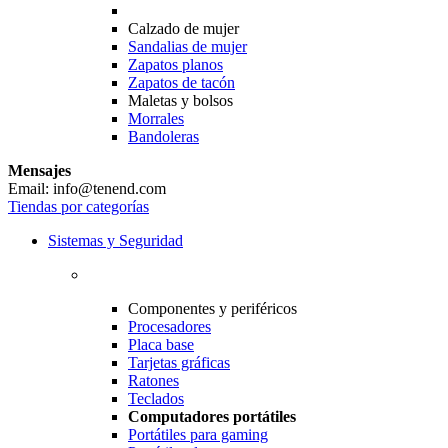
Calzado de mujer
Sandalias de mujer
Zapatos planos
Zapatos de tacón
Maletas y bolsos
Morrales
Bandoleras
Mensajes
Email: info@tenend.com
Tiendas por categorías
Sistemas y Seguridad
Componentes y periféricos
Procesadores
Placa base
Tarjetas gráficas
Ratones
Teclados
Computadores portátiles
Portátiles para gaming