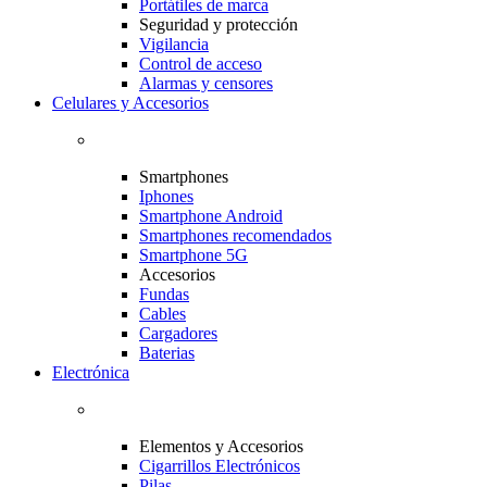
Portátiles de marca
Seguridad y protección
Vigilancia
Control de acceso
Alarmas y censores
Celulares y Accesorios
Smartphones
Iphones
Smartphone Android
Smartphones recomendados
Smartphone 5G
Accesorios
Fundas
Cables
Cargadores
Baterias
Electrónica
Elementos y Accesorios
Cigarrillos Electrónicos
Pilas