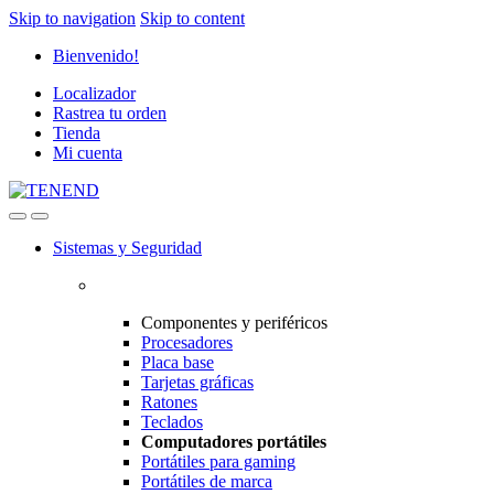
Skip to navigation
Skip to content
Bienvenido!
Localizador
Rastrea tu orden
Tienda
Mi cuenta
Sistemas y Seguridad
Componentes y periféricos
Procesadores
Placa base
Tarjetas gráficas
Ratones
Teclados
Computadores portátiles
Portátiles para gaming
Portátiles de marca