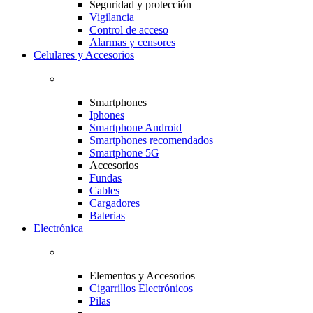
Seguridad y protección
Vigilancia
Control de acceso
Alarmas y censores
Celulares y Accesorios
Smartphones
Iphones
Smartphone Android
Smartphones recomendados
Smartphone 5G
Accesorios
Fundas
Cables
Cargadores
Baterias
Electrónica
Elementos y Accesorios
Cigarrillos Electrónicos
Pilas