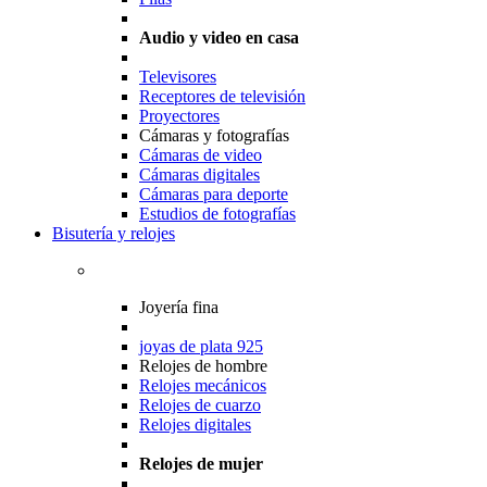
Audio y video en casa
Televisores
Receptores de televisión
Proyectores
Cámaras y fotografías
Cámaras de video
Cámaras digitales
Cámaras para deporte
Estudios de fotografías
Bisutería y relojes
Joyería fina
joyas de plata 925
Relojes de hombre
Relojes mecánicos
Relojes de cuarzo
Relojes digitales
Relojes de mujer