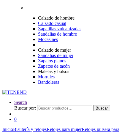
Calzado de hombre
Calzado casual
Zapatillas vulcanizadas
Sandalias de hombre
Mocasines
Calzado de mujer
Sandalias de mujer
Zapatos planos
Zapatos de tacón
Maletas y bolsos
Morrales
Bandoleras
Search
Buscar por:
Buscar
0
Inicio
Bisutería y relojes
Relojes para mujer
Relojes pulsera para