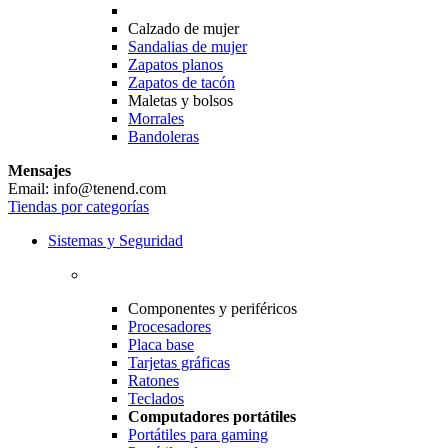
Calzado de mujer
Sandalias de mujer
Zapatos planos
Zapatos de tacón
Maletas y bolsos
Morrales
Bandoleras
Mensajes
Email: info@tenend.com
Tiendas por categorías
Sistemas y Seguridad
Componentes y periféricos
Procesadores
Placa base
Tarjetas gráficas
Ratones
Teclados
Computadores portátiles
Portátiles para gaming