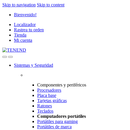
Skip to navigation
Skip to content
Bienvenido!
Localizador
Rastrea tu orden
Tienda
Mi cuenta
Sistemas y Seguridad
Componentes y periféricos
Procesadores
Placa base
Tarjetas gráficas
Ratones
Teclados
Computadores portátiles
Portátiles para gaming
Portátiles de marca