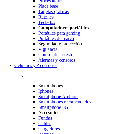
Procesadores
Placa base
Tarjetas gráficas
Ratones
Teclados
Computadores portátiles
Portátiles para gaming
Portátiles de marca
Seguridad y protección
Vigilancia
Control de acceso
Alarmas y censores
Celulares y Accesorios
Smartphones
Iphones
Smartphone Android
Smartphones recomendados
Smartphone 5G
Accesorios
Fundas
Cables
Cargadores