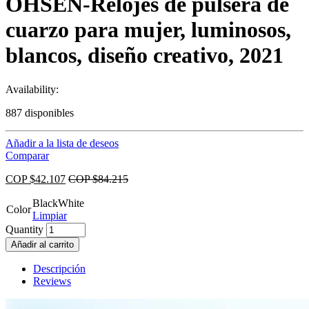
OHSEN-Relojes de pulsera de
cuarzo para mujer, luminosos,
blancos, diseño creativo, 2021
Availability:
887 disponibles
Añadir a la lista de deseos
Comparar
COP $
42.107
COP $
84.215
Black
White
Color
Limpiar
Quantity
Añadir al carrito
Descripción
Reviews