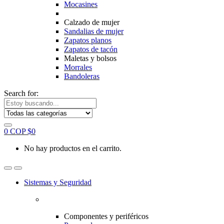
Mocasines
Calzado de mujer
Sandalias de mujer
Zapatos planos
Zapatos de tacón
Maletas y bolsos
Morrales
Bandoleras
Search for:
0
COP $
0
No hay productos en el carrito.
Sistemas y Seguridad
Componentes y periféricos