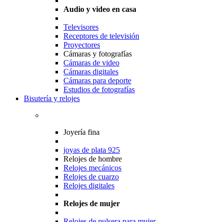
Audio y video en casa
Televisores
Receptores de televisión
Proyectores
Cámaras y fotografías
Cámaras de video
Cámaras digitales
Cámaras para deporte
Estudios de fotografías
Bisutería y relojes
Joyería fina
joyas de plata 925
Relojes de hombre
Relojes mecánicos
Relojes de cuarzo
Relojes digitales
Relojes de mujer
Relojes de pulsera para mujer