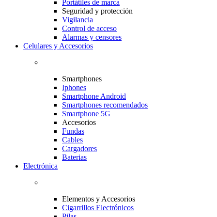
Portátiles de marca
Seguridad y protección
Vigilancia
Control de acceso
Alarmas y censores
Celulares y Accesorios
Smartphones
Iphones
Smartphone Android
Smartphones recomendados
Smartphone 5G
Accesorios
Fundas
Cables
Cargadores
Baterias
Electrónica
Elementos y Accesorios
Cigarrillos Electrónicos
Pilas