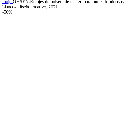
mujer
OHSEN-Relojes de pulsera de cuarzo para mujer, luminosos,
blancos, diseño creativo, 2021
-
50%