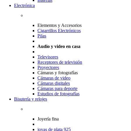
Baterias
Electrónica
Elementos y Accesorios
Cigarrillos Electrónicos
Pilas
Audio y video en casa
Televisores
Receptores de televisión
Proyectores
Cámaras y fotografías
Cámaras de video
Cámaras digitales
Cámaras para deporte
Estudios de fotografías
Bisutería y relojes
Joyería fina
joyas de plata 925