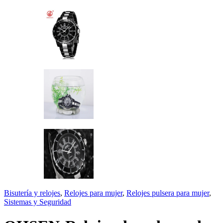
Bisutería y relojes
,
Relojes para mujer
,
Relojes pulsera para mujer
,
Sistemas y Seguridad