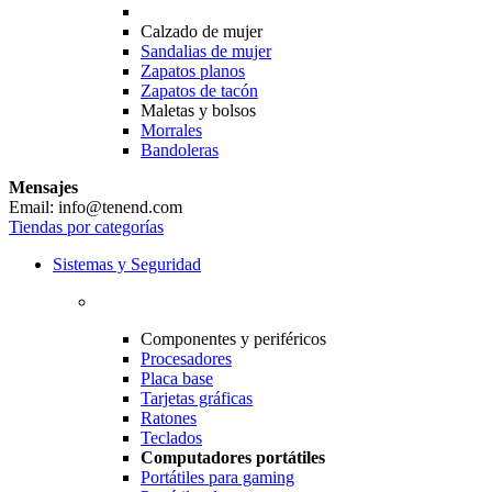
Calzado de mujer
Sandalias de mujer
Zapatos planos
Zapatos de tacón
Maletas y bolsos
Morrales
Bandoleras
Mensajes
Email: info@tenend.com
Tiendas por categorías
Sistemas y Seguridad
Componentes y periféricos
Procesadores
Placa base
Tarjetas gráficas
Ratones
Teclados
Computadores portátiles
Portátiles para gaming