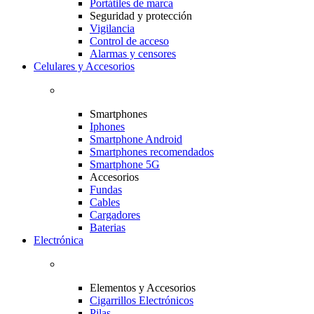
Portátiles de marca
Seguridad y protección
Vigilancia
Control de acceso
Alarmas y censores
Celulares y Accesorios
Smartphones
Iphones
Smartphone Android
Smartphones recomendados
Smartphone 5G
Accesorios
Fundas
Cables
Cargadores
Baterias
Electrónica
Elementos y Accesorios
Cigarrillos Electrónicos
Pilas