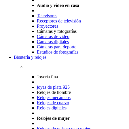
Audio y video en casa
Televisores
Receptores de televisión
Proyectores
Cámaras y fotografías
Cámaras de video
Cámaras digitales
Cámaras para deporte
Estudios de fotografías
Bisutería y relojes
Joyería fina
joyas de plata 925
Relojes de hombre
Relojes mecánicos
Relojes de cuarzo
Relojes digitales
Relojes de mujer
Relojes de pulsera para mujer