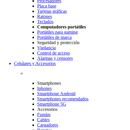
Procesadores
Placa base
Tarjetas gráficas
Ratones
Teclados
Computadores portátiles
Portátiles para gaming
Portátiles de marca
Seguridad y protección
Vigilancia
Control de acceso
Alarmas y censores
Celulares y Accesorios
Smartphones
Iphones
Smartphone Android
Smartphones recomendados
Smartphone 5G
Accesorios
Fundas
Cables
Cargadores