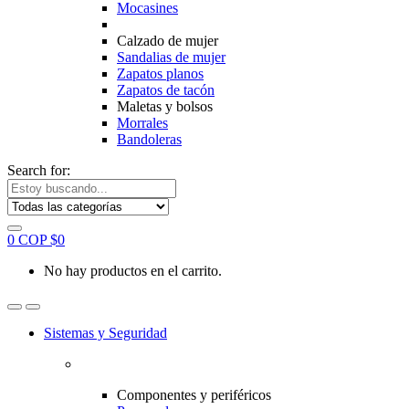
Mocasines
Calzado de mujer
Sandalias de mujer
Zapatos planos
Zapatos de tacón
Maletas y bolsos
Morrales
Bandoleras
Search for:
0
COP $
0
No hay productos en el carrito.
Sistemas y Seguridad
Componentes y periféricos