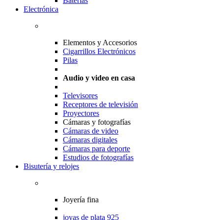
Baterias
Electrónica
Elementos y Accesorios
Cigarrillos Electrónicos
Pilas
Audio y video en casa
Televisores
Receptores de televisión
Proyectores
Cámaras y fotografías
Cámaras de video
Cámaras digitales
Cámaras para deporte
Estudios de fotografías
Bisutería y relojes
Joyería fina
joyas de plata 925