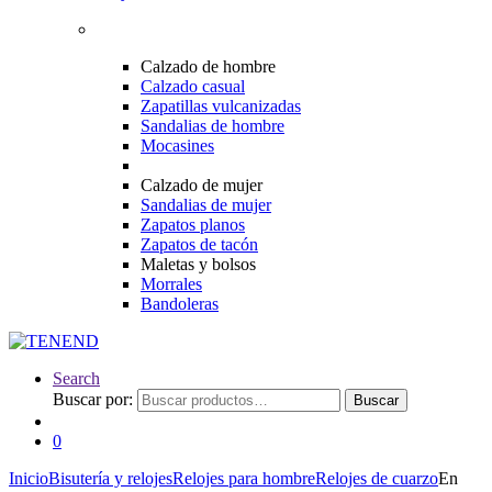
Calzado de hombre
Calzado casual
Zapatillas vulcanizadas
Sandalias de hombre
Mocasines
Calzado de mujer
Sandalias de mujer
Zapatos planos
Zapatos de tacón
Maletas y bolsos
Morrales
Bandoleras
Search
Buscar por:
Buscar
0
Inicio
Bisutería y relojes
Relojes para hombre
Relojes de cuarzo
En