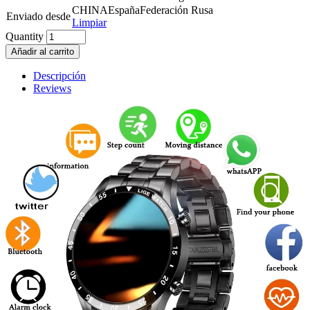
CHINA
España
Federación Rusa
Enviado desde
Limpiar
Quantity
Añadir al carrito
Descripción
Reviews