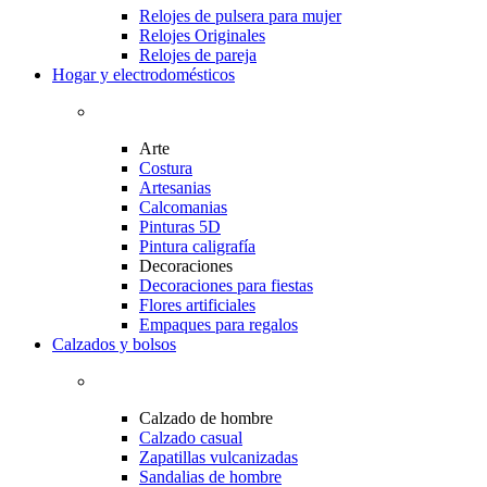
Relojes de pulsera para mujer
Relojes Originales
Relojes de pareja
Hogar y electrodomésticos
Arte
Costura
Artesanias
Calcomanias
Pinturas 5D
Pintura caligrafía
Decoraciones
Decoraciones para fiestas
Flores artificiales
Empaques para regalos
Calzados y bolsos
Calzado de hombre
Calzado casual
Zapatillas vulcanizadas
Sandalias de hombre