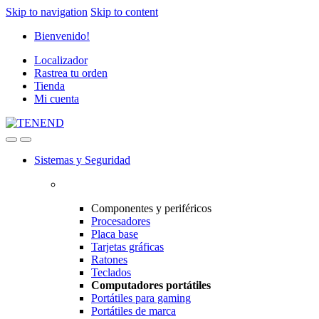
Skip to navigation
Skip to content
Bienvenido!
Localizador
Rastrea tu orden
Tienda
Mi cuenta
Sistemas y Seguridad
Componentes y periféricos
Procesadores
Placa base
Tarjetas gráficas
Ratones
Teclados
Computadores portátiles
Portátiles para gaming
Portátiles de marca