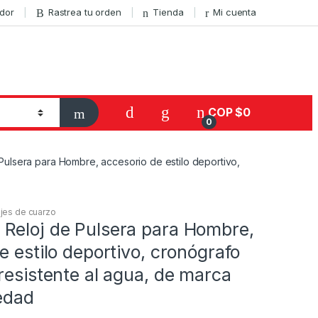
ador
Rastrea tu orden
Tienda
Mi cuenta
COP $
0
0
ulsera para Hombre, accesorio de estilo deportivo,
jes de cuarzo
Reloj de Pulsera para Hombre,
e estilo deportivo, cronógrafo
resistente al agua, de marca
edad